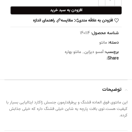
افزودن به سبد خرید
افزودن به علاقه مندی
مقایسه
راهنمای اندازه
شناسه محصول:
140114
مانتو
دسته:
آمسو دیزاین
مانتو بهاره
برچسب:
,
Share:
توضیحات
این مانتوی فوق العاده قشنگ و پرطرفدارمون جنسش ژاکارد ایتالیایی بسیار با
کیفیت هست.توی بافت پارچه یه شاین خیلی قشنگ داره که خیلی جذابش
کرده.