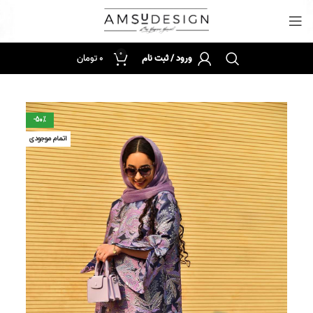
0
ورود / ثبت نام
0
تومان
-50%
اتمام موجودی