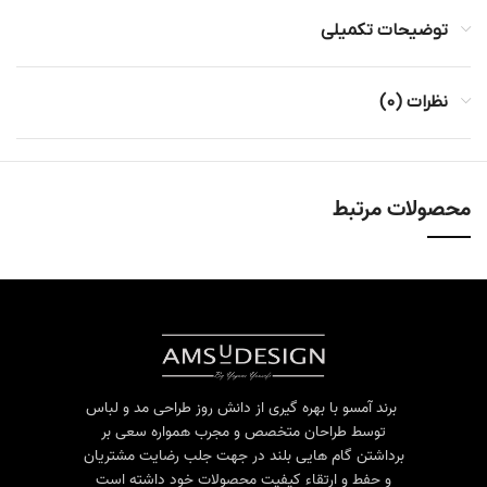
توضیحات تکمیلی
نظرات (0)
محصولات مرتبط
برند آمسو با بهره گیری از دانش روز طراحی مد و لباس
توسط طراحان متخصص و مجرب همواره سعی بر
برداشتن گام هایی بلند در جهت جلب رضایت مشتریان
و حفط و ارتقاء کیفیت محصولات خود داشته است