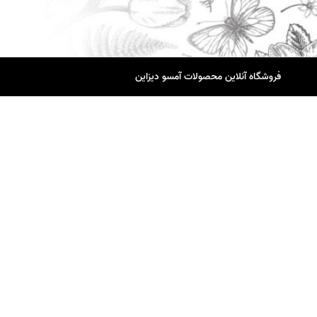
فروشگاه آنلاین محصولات آمسو دیزاین