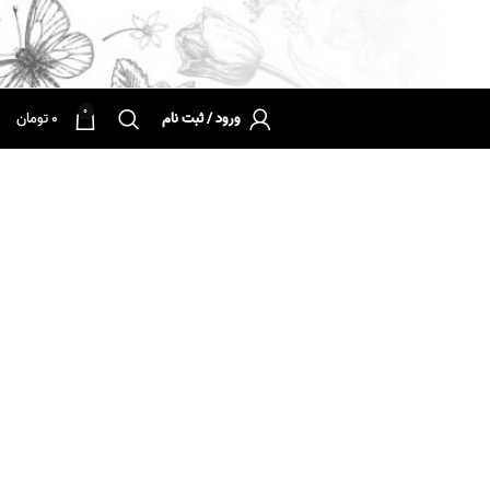
0
ورود / ثبت نام
0
تومان