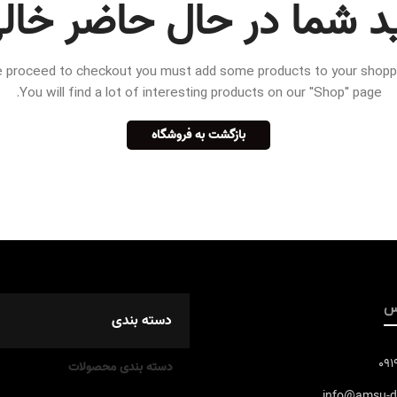
د شما در حال حاضر خال
 proceed to checkout you must add some products to your shoppin
You will find a lot of interesting products on our "Shop" page.
بازگشت به فروشگاه
س
دسته بندی
09
دسته بندی محصولات
info@amsu-d