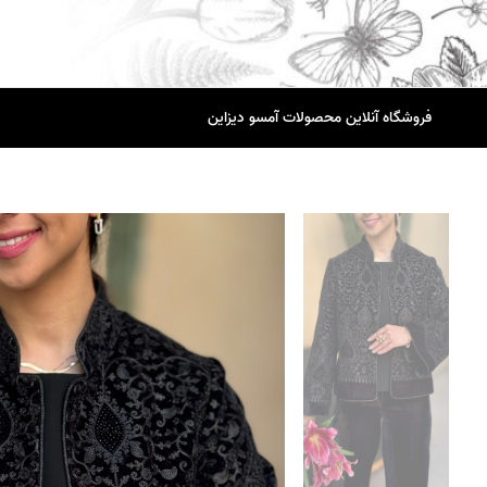
فروشگاه آنلاین محصولات آمسو دیزاین