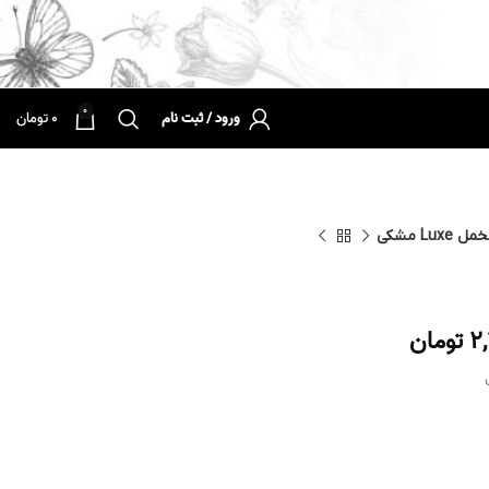
0
ورود / ثبت نام
0
تومان
Lux مشکی
2
تومان