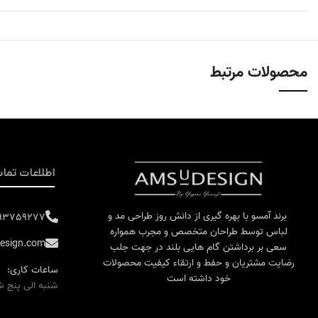
محصولات مرتبط
اطلاعات تما
برند آمسو با بهره گیری از دانش روز طراحی مد و
193759277
لباس توسط طراحان متخصص و مجرب همواره
esign.com
سعی بر برداشتن گام هایی بلند در جهت جلب
رضایت مشتریان و حفط و ارتقاء کیفیت محصولات
ساعات کاری:
خود داشته است
شنبه الی پنج شنبه 