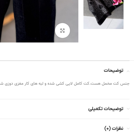
بزرگنمایی تصویر
توضیحات
جنس کت مخمل هست.کت کامل لایی کشی شده و لبه های کار مغزی دوزی شد
توضیحات تکمیلی
نظرات (0)