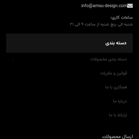
info@amsu-design.com
ساعات کاری:
شنبه الی پنج شنبه از ساعت 9 الی 21
دسته بندی
دسته بندی محصولات
قوانین و مقررات
همکاری با ما
درباره ما
ارتباط با ما
ارسال محصولات