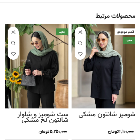
محصولات مرتبط
اتمام موجودی
جدید
جدید
شومیز شانتون مشکی
ست شومیز و شلوار
شانتون نخ مشکی
2,100,000
تومان
5,250,000
تومان