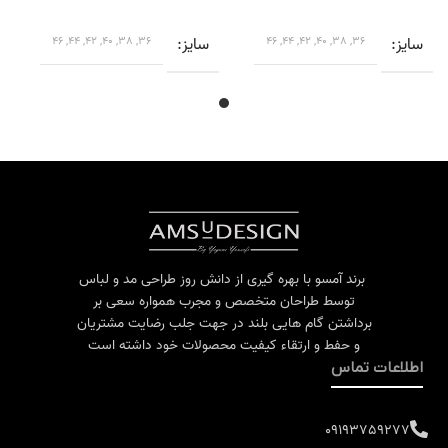
سایز
36, 38, 40, 42, 44, 46
سایز
36, 38, 40, 42, 44, 46
برند آمسو با بهره گیری از دانش روز طراحی مد و لباس
توسط طراحان متخصص و مجرب همواره سعی بر
برداشتن گام هایی بلند در جهت جلب رضایت مشتریان
و حفط و ارتقاء کیفیت محصولات خود داشته است
اطلاعات تماس
09193759277