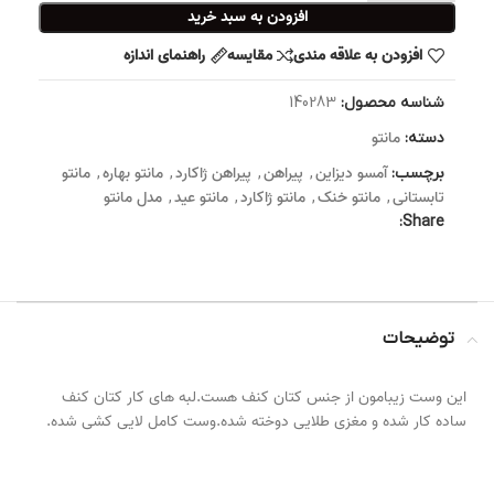
افزودن به سبد خرید
افزودن به علاقه مندی
مقایسه
راهنمای اندازه
شناسه محصول:
140283
مانتو
دسته:
آمسو دیزاین
پیراهن
پیراهن ژاکارد
مانتو بهاره
مانتو
برچسب:
,
,
,
,
تابستانی
مانتو خنک
مانتو ژاکارد
مانتو عید
مدل مانتو
,
,
,
,
Share:
توضیحات
این وست زیبامون از جنس کتان کنف هست.لبه های کار کتان کنف
ساده کار شده و مغزی طلایی دوخته شده.وست کامل لایی کشی شده.