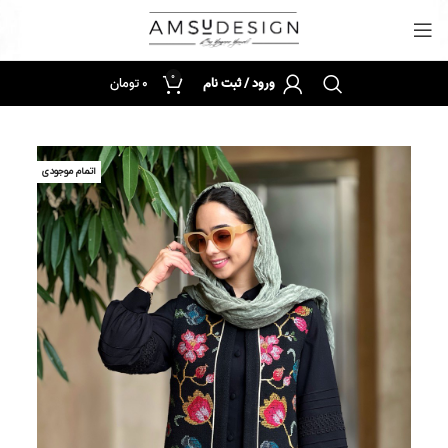
0
ورود / ثبت نام
0
تومان
اتمام موجودی