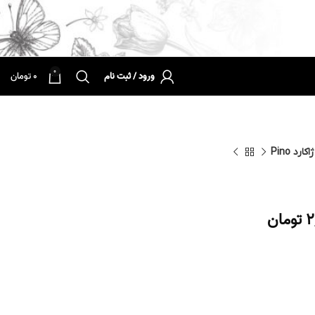
0
ورود / ثبت نام
0
تومان
کارد Pino
2
تومان