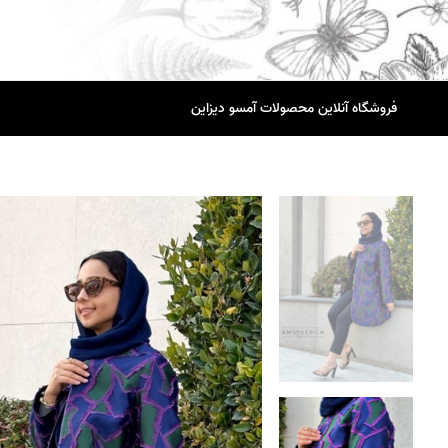
فروشگاه آنلاین محصولات آمسو دیزاین