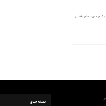
ا مغزی دوزی های بنفش.
س
دسته بندی