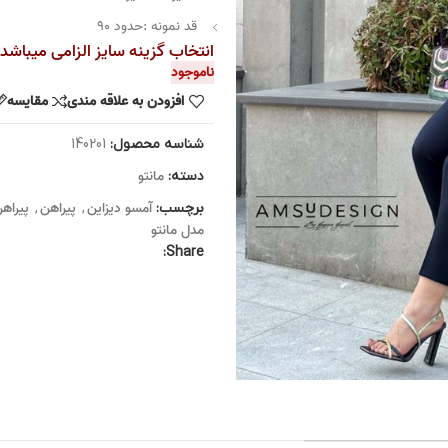
قد نمونه :حدود 90
انتخاب گزینه سایز الزامی میباشد
ناموجود
افزودن به علاقه مندی
مقایسه
شناسه محصول:
140201
مانتو
دسته:
آمسو دیزاین
پیراهن
پیراهن
برچسب:
,
,
مدل مانتو
Share: