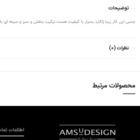
توضیحات
جنس این کار زیبا ژاکارد بسیار با کیفیت هست.ترکیب بنفش و سبز و سرمه ای ب
نظرات (0)
محصولات مرتبط
اطلاعات تما