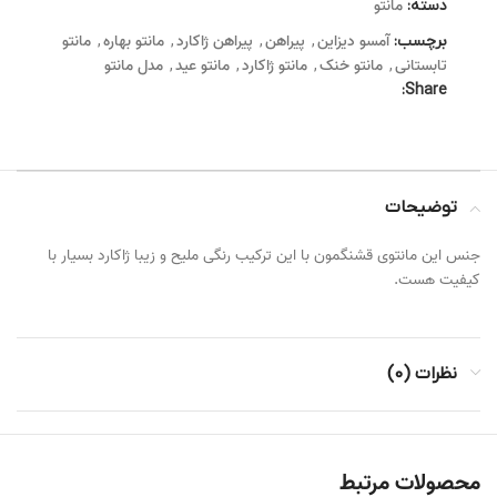
مانتو
دسته:
آمسو دیزاین
پیراهن
پیراهن ژاکارد
مانتو بهاره
مانتو
برچسب:
,
,
,
,
تابستانی
مانتو خنک
مانتو ژاکارد
مانتو عید
مدل مانتو
,
,
,
,
Share:
توضیحات
جنس این مانتوی قشنگمون با این ترکیب رنگی ملیح و زیبا ژاکارد بسیار با
کیفیت هست.
نظرات (0)
محصولات مرتبط