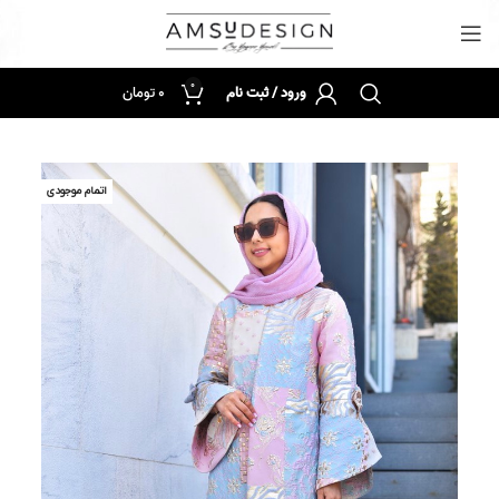
0
ورود / ثبت نام
0
تومان
اتمام موجودی