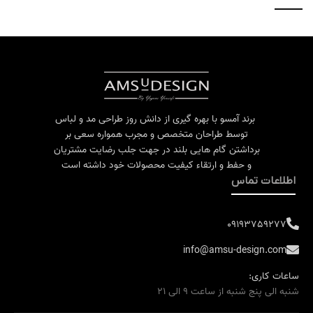
برند آمسو با بهره گیری از دانش روز طراحی مد و لباس
توسط طراحان متخصص و مجرب همواره سعی بر
برداشتن گام هایی بلند در جهت جلب رضایت مشتریان
و حفط و ارتقاء کیفیت محصولات خود داشته است
اطلاعات تماس
09193759277
info@amsu-design.com
ساعات کاری:
شنبه الی پنج شنبه از ساعت 9 الی 21