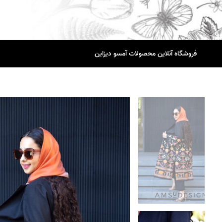
فروشگاه آنلاین محصولات آمسو دیزاین