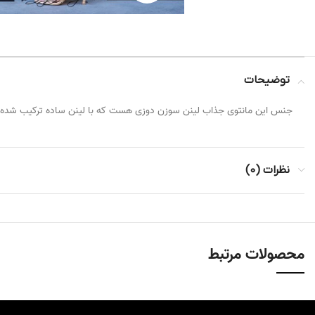
توضیحات
جنس این مانتوی جذاب لینن سوزن دوزی هست که با لینن ساده ترکیب شده. بسیار سبک ٫ خنک و مناسب
نظرات (0)
محصولات مرتبط