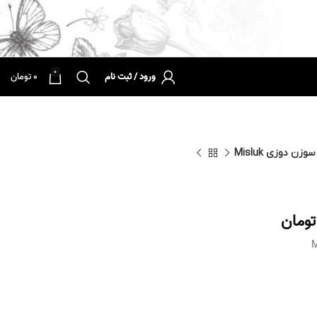
0
ورود / ثبت نام
0
تومان
وزن دوزی Misluk
تومان