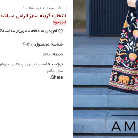
قد نمونه :حدود ۱۱۵-۱۱۰
انتخاب گزینه سایز الزامی میباشد
ناموجود
افزودن به علاقه مندی
مقایسه
شناسه محصول:
140167
مانتو
دسته:
آمسو دیزاین
پیراهن
پیراهن
برچسب:
,
,
مدل مانتو
Share: