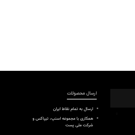
ارسال محصولات
ارسال به تمام نقاط ایران
همکاری با مجموعه اسنپ، تیپاکس و
شرکت ملی پست